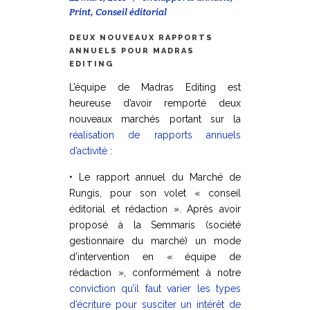
Print
,
Conseil éditorial
DEUX NOUVEAUX RAPPORTS
ANNUELS POUR MADRAS
EDITING
L’équipe de Madras Editing est
heureuse d’avoir remporté deux
nouveaux marchés portant sur la
réalisation de rapports annuels
d’activité
:
• Le rapport annuel du Marché de
Rungis, pour son volet « conseil
éditorial et rédaction ». Après avoir
proposé à la Semmaris (société
gestionnaire du marché) un mode
d’intervention en « équipe de
rédaction », conformément à notre
conviction qu’il faut varier les types
d’écriture pour susciter un intérêt de