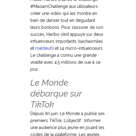
#MaoamChallenge aux utilisateurs :
créer une vidéo qui les montre en
train de danser tout en dégustant
leurs bonbons. Pour s’assurer de son
succès, Haribo s’est appuyé sur deux
influenceurs importants (sachasmiles
et
matdeuh
) et 14 micro-influenceurs.
Le challenge a connu une grande
viralité avec 4,5 millions de vue à ce
jour.
Le Monde
débarque sur
TikTok
Depuis fin juin, Le Monde a publié ses
premiers TikTok. L’objectif : Informer
une audience plus jeune en jouant les
codes de la plateforme. Les jeunes