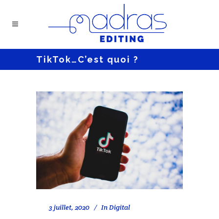
TikTok…C’est quoi ?
3 juillet, 2020
In
Digital