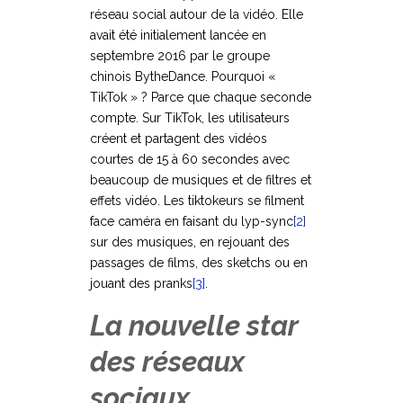
réseau social autour de la vidéo. Elle
avait été initialement lancée en
septembre 2016 par le groupe
chinois BytheDance. Pourquoi «
TikTok » ? Parce que chaque seconde
compte. Sur TikTok, les utilisateurs
créent et partagent des vidéos
courtes de 15 à 60 secondes avec
beaucoup de musiques et de filtres et
effets vidéo. Les tiktokeurs se filment
face caméra en faisant du lyp-sync
[2]
sur des musiques, en rejouant des
passages de films, des sketchs ou en
jouant des pranks
[3]
.
La nouvelle star
des réseaux
sociaux