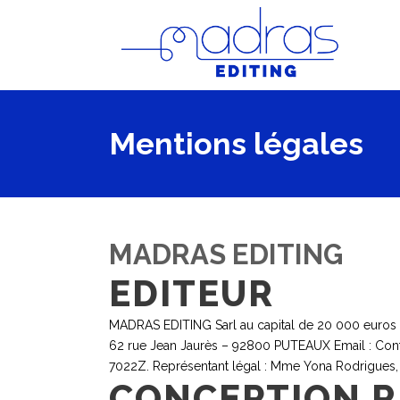
Mentions légales
MADRAS EDITING
EDITEUR
MADRAS EDITING Sarl au capital de 20 000 euros 
62 rue Jean Jaurès – 92800 PUTEAUX Email : Con
7022Z. Représentant légal : Mme Yona Rodrigues, g
CONCEPTION R