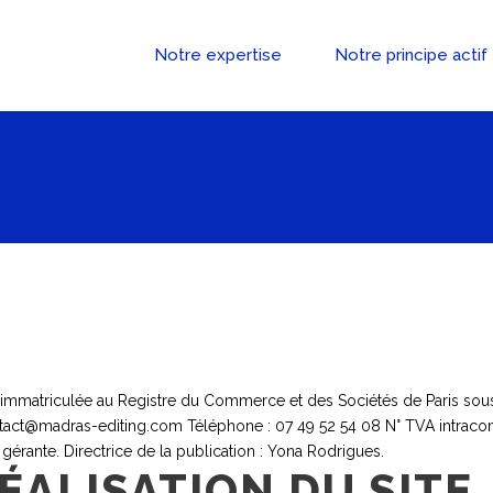
Notre expertise
Notre principe actif
immatriculée au Registre du Commerce et des Sociétés de Paris sous
tact@madras-editing.com Téléphone : 07 49 52 54 08 N° TVA intraco
érante. Directrice de la publication : Yona Rodrigues.
ÉALISATION DU SITE