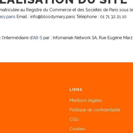
atriculée au Registre du Commerce et des Sociétés de Paris sous 
ry.paris
Email : info@bloodymary.paris Téléphone : 01 71 32 21 10
’intermédiaire d’
Alt-S
par : Infomaniak Network SA, Rue Eugène Marzia
LIENS
Mentions légales
Politique de confidentialité
CGU
Cookies